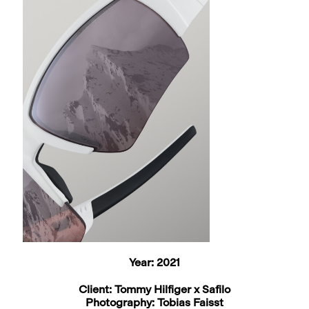
Year: 2021
Client: Tommy Hilfiger x Safilo
Photography: Tobias Faisst